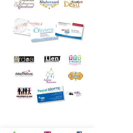
Vous avez un projet ? Cliquez
ici